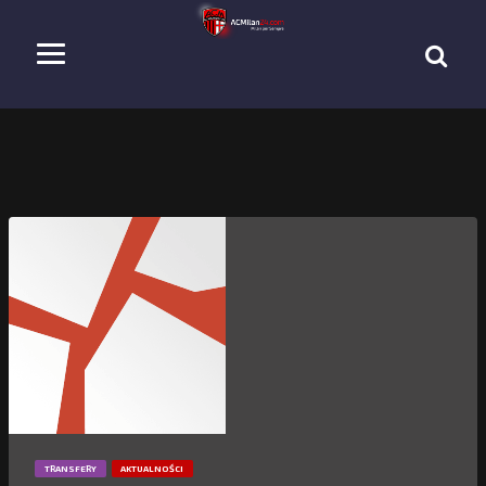
TRANSFERY
AKTUALNOŚCI