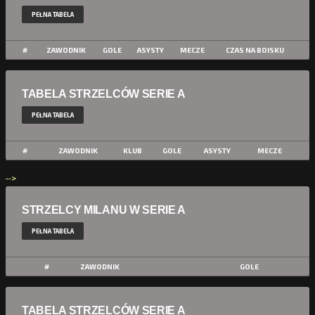
PEŁNA TABELA
#
ZAWODNIK
GOLE
ASYSTY
MECZE
CZAS NA BOISKU
TABELA STRZELCÓW SERIE A
PEŁNA TABELA
#
ZAWODNIK
KLUB
GOLE
ASYSTY
MECZE
-->
STRZELCY MILANU W SERIE A
PEŁNA TABELA
#
ZAWODNIK
GOLE
TABELA STRZELCÓW SERIE A