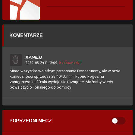
KOMENTARZE
KAMILO
2020-05-24 14:42:09,
0 odpowiedzi
Mimo wszystko wolałbym pozostanie Donnarummy, ale w razie
konieczności sprzedaż za 40/50mln i kupno kogoś na
zastępstwo za 20mln wydaje sie rozsądne. Możnaby wtedy
powalczyć o Tonaliego do pomocy
POPRZEDNI MECZ