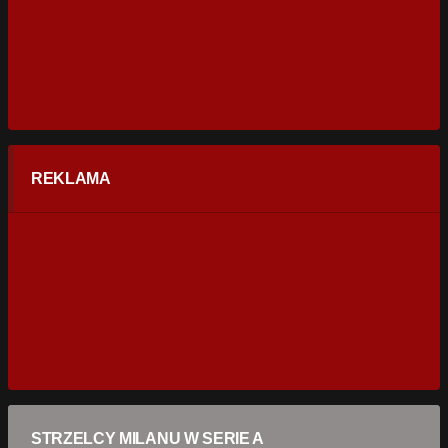
REKLAMA
STRZELCY MILANU W SERIE A