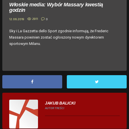
Włoskie media: Wybór Massary kwestią
godzin
2911
0
12.06.2019
Sky i La Gazzetta dello Sport zgodnie informują, że Frederic
Massara powinien zostać ogłoszony nowym dyrektorem
sportowym Milanu.
JAKUB BALICKI
AUTOR TREŚCI