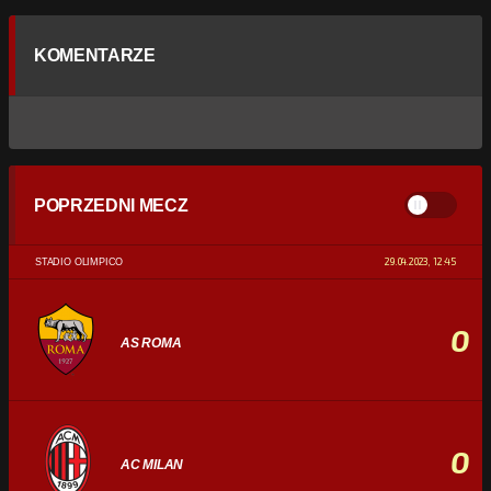
KOMENTARZE
POPRZEDNI MECZ
29.04.2023, 12:45
STADIO OLIMPICO
0
AS ROMA
0
AC MILAN