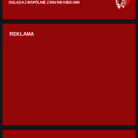
OGLĄDAJ WSPÓLNIE Z INNYMI KIBICAMI
REKLAMA