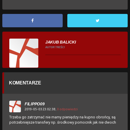
JAKUB BALICKI
AUTOR TREŚCI
KOMENTARZE
FILIPPO09
2019-05-03 23:02:38,
0 odpowiedzi
Trzeba go zatrzymać nie mamy pieniędzy na kupno obrońcy, są
potrzebniejsze transfery np. środkowy pomocnik jak nie dwoch