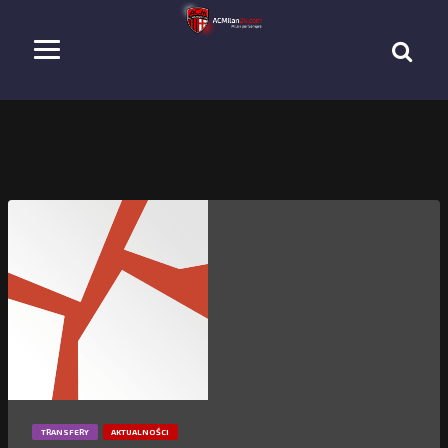
TRANSFERY
AKTUALNOŚCI