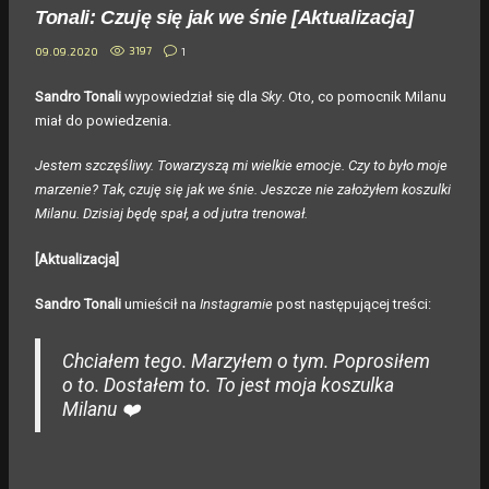
Tonali: Czuję się jak we śnie [Aktualizacja]
3197
1
09.09.2020
Sandro Tonali
wypowiedział się dla
Sky
. Oto, co pomocnik Milanu
miał do powiedzenia.
Jestem szczęśliwy. Towarzyszą mi wielkie emocje. Czy to było moje
marzenie? Tak, czuję się jak we śnie. Jeszcze nie założyłem koszulki
Milanu. Dzisiaj będę spał, a od jutra trenował.
[
Aktualizacja]
Sandro Tonali
umieścił na
Instagramie
post następującej treści:
Chciałem tego. Marzyłem o tym. Poprosiłem
o to. Dostałem to. To jest moja koszulka
Milanu
❤️