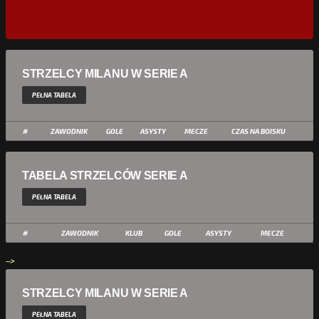
STRZELCY MILANU W SERIE A
PEŁNA TABELA
#
ZAWODNIK
GOLE
ASYSTY
MECZE
CZAS NA BOISKU
TABELA STRZELCÓW SERIE A
PEŁNA TABELA
#
ZAWODNIK
KLUB
GOLE
ASYSTY
MECZE
-->
STRZELCY MILANU W SERIE A
PEŁNA TABELA