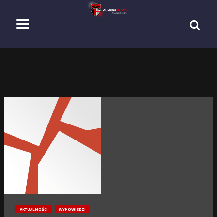
AKTUALNOŚCI
WYPOWIEDZI