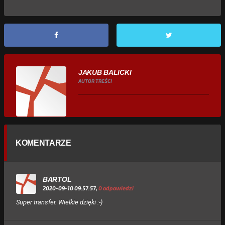
JAKUB BALICKI
AUTOR TREŚCI
KOMENTARZE
BARTOL
2020-09-10 09:57:57,
0 odpowiedzi
Super transfer. Wielkie dzięki :-)