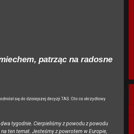
miechem, patrząc na radosne
iósł się do dzisiejszej decyzji TAS. Oto co skrzydłowy
e dwa tygodnie. Cierpieliśmy z powodu z powodu
io na ten temat. Jesteśmy z powrotem w Europie,