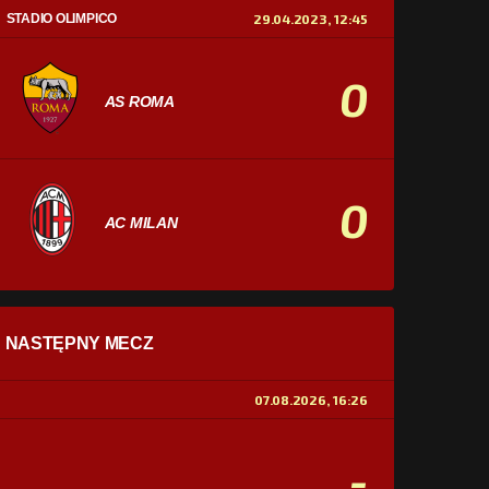
STADIO OLIMPICO
29.04.2023, 12:45
0
AS ROMA
0
AC MILAN
STATYSTYKI
NASTĘPNY MECZ
POSIADANIE PIŁKI
0%
100%
07.08.2026, 16:26
STRZAŁY
0
0
-