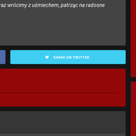
eraz wrócimy z uśmiechem, patrząc na radosne
SHARE ON TWITTER