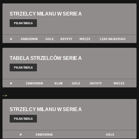
STRZELCY MILANU W SERIE A
PEŁNA TABELA
#
ZAWODNIK
GOLE
ASYSTY
MECZE
CZAS NA BOISKU
TABELA STRZELCÓW SERIE A
PEŁNA TABELA
#
ZAWODNIK
KLUB
GOLE
ASYSTY
MECZE
-->
STRZELCY MILANU W SERIE A
PEŁNA TABELA
#
ZAWODNIK
GOLE