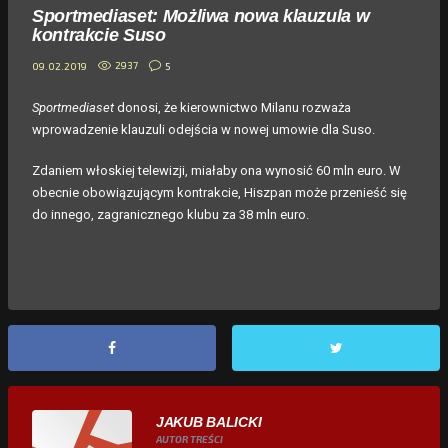
Sportmediaset: Możliwa nowa klauzula w
kontrakcie Suso
2937
5
09.02.2019
Sportmediaset
donosi, że kierownictwo Milanu rozważa
wprowadzenie klauzuli odejścia w nowej umowie dla Suso.
Zdaniem włoskiej telewizji, miałaby ona wynosić 60 mln euro. W
obecnie obowiązującym kontrakcie, Hiszpan może przenieść się
do innego, zagranicznego klubu za 38 mln euro.
JAKUB BALICKI
AUTOR TREŚCI