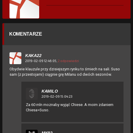
KOMENTARZE
KAKA22
2019-02-09 12:46:05,
2 odpowiedzi
Obydwie klauzule przy dzisiejszym rynku to śmiech na sali. Suso
sam (z przestojami) ciągnie grę Milanu od dwóch sezonów.
KAMILO
2019-02-09 15:04:23
Za 60 mln moznaby wyjąć Chiese. A moim zdaniem
Chiesa>Suso.
MK92