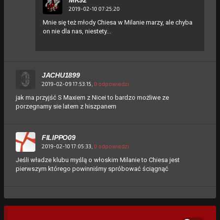
2019-02-10 07:25:20
Mnie się też młody Chiesa w Milanie marzy, ale chyba
on nie dla nas, niestety...
JACHU1899
2019-02-09 17:53:15,
0 odpowiedzi
jak ma przyjść S Maxiem z Nicei to bardzo możliwe ze
porzegnamy sie latem z hiszpanem
FILIPPO09
2019-02-10 17:05:33,
0 odpowiedzi
Jeśli władze klubu myślą o włoskim Milanie to Chiesa jest
pierwszym którego powinniśmy spróbować ściągnąć