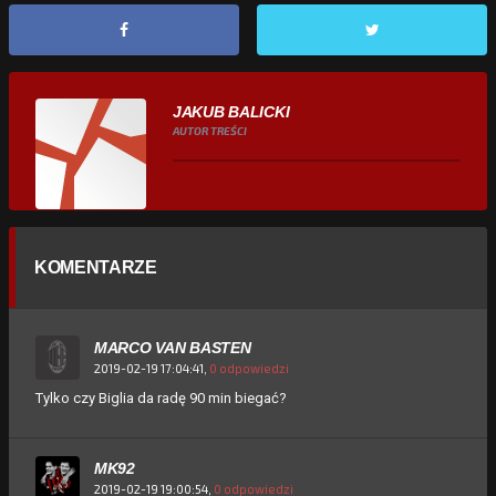
JAKUB BALICKI
AUTOR TREŚCI
KOMENTARZE
MARCO VAN BASTEN
2019-02-19 17:04:41,
0 odpowiedzi
Tylko czy Biglia da radę 90 min biegać?
MK92
2019-02-19 19:00:54,
0 odpowiedzi