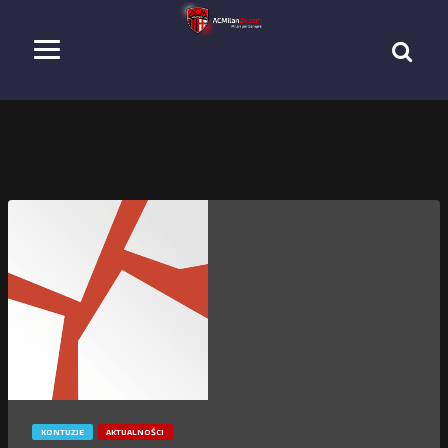
KONTUZJE
AKTUALNOŚCI