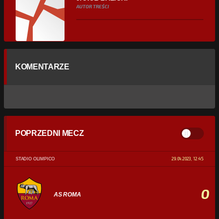
AUTOR TREŚCI
KOMENTARZE
POPRZEDNI MECZ
29.04.2023, 12:45
STADIO OLIMPICO
0
AS ROMA