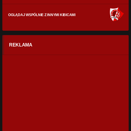
OGLĄDAJ WSPÓLNIE Z INNYMI KIBICAMI
REKLAMA