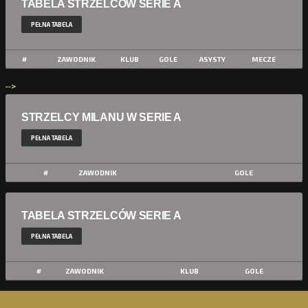
TABELA STRZELCÓW SERIE A
PEŁNA TABELA
#
ZAWODNIK
KLUB
GOLE
ASYSTY
MECZE
-->
STRZELCY MILANU W SERIE A
PEŁNA TABELA
#
ZAWODNIK
GOLE
TABELA STRZELCÓW SERIE A
PEŁNA TABELA
#
ZAWODNIK
KLUB
GOLE