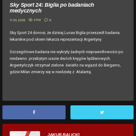
Sky Sport 24: Biglia po badaniach
medycznych
2740
0
11.05.2018
Sky Sport 24 donosi, że dzisiaj Lucas Biglia przeszedł badania
lekarskie pod okiem lekarza reprezentacji Argentyny.
Szczegółowe badania nie wykryły żadnych nieprawidłowości po
niedawno przebytym urazie dwóch kręgów lędźwiowych.
Argentyńczyk otrzymał zielone światło na wyjazd do Bergamo,
gdzie Milan zmierzy się w niedzielę z Atalantą.
JAKUB BALICKI