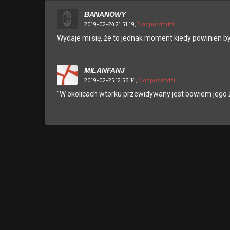
BANANOWY
2019-02-24 21:51:19,
0 odpowiedzi
Wydaje mi się, że to jednak moment kiedy powinien by
MILANFANJ
2019-02-25 12:58:14,
0 odpowiedzi
"W okolicach wtorku przewidywany jest bowiem jego żon