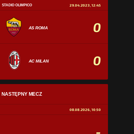
STADIO OLIMPICO
29.04.2023, 12:45
0
AS ROMA
0
AC MILAN
STATYSTYKI
NASTĘPNY MECZ
POSIADANIE PIŁKI
0%
100%
08.08.2026, 10:50
STRZAŁY
0
0
-