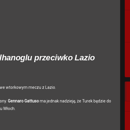
lhanoglu przeciwko Lazio
 we wtorkowym meczu z Lazio.
żony.
Gennaro Gattuso
ma jednak nadzieję, że Turek będzie do
u Włoch.