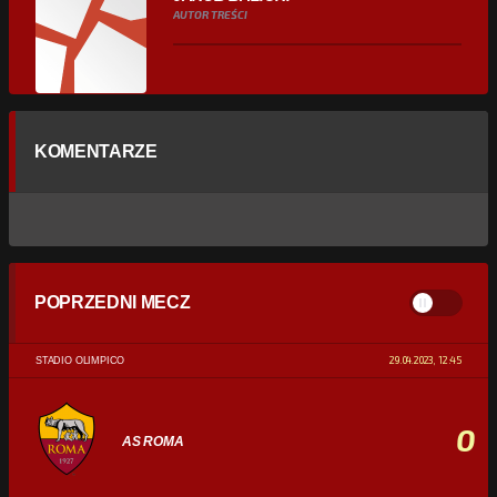
AUTOR TREŚCI
KOMENTARZE
POPRZEDNI MECZ
29.04.2023, 12:45
STADIO OLIMPICO
0
AS ROMA