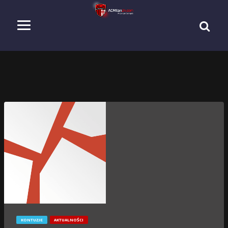
KONTUZJE
AKTUALNOŚCI