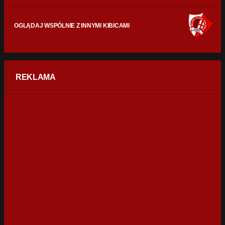
OGLĄDAJ WSPÓLNIE Z INNYMI KIBICAMI
REKLAMA