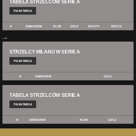
TABELA STRZELCÓW SERIE A
PEŁNA TABELA
#
ZAWODNIK
KLUB
GOLE
ASYSTY
MECZE
-->
STRZELCY MILANU W SERIE A
PEŁNA TABELA
#
ZAWODNIK
GOLE
TABELA STRZELCÓW SERIE A
PEŁNA TABELA
#
ZAWODNIK
KLUB
GOLE