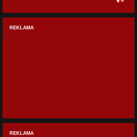
REKLAMA
REKLAMA