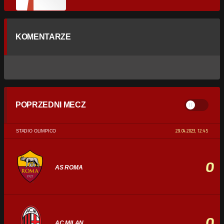
KOMENTARZE
POPRZEDNI MECZ
29.04.2023, 12:45
STADIO OLIMPICO
0
AS ROMA
0
AC MILAN