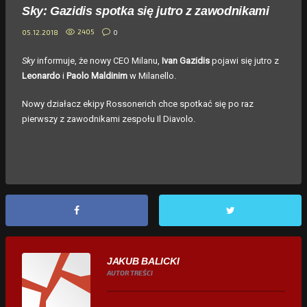
Sky: Gazidis spotka się jutro z zawodnikami
2405
0
05.12.2018
Sky
informuje, że nowy CEO Milanu,
Ivan Gazidis
pojawi się jutro z
Leonardo
i
Paolo Maldinim
w Milanello.
Nowy działacz ekipy Rossonerich chce spotkać się po raz
pierwszy z zawodnikami zespołu Il Diavolo.
JAKUB BALICKI
AUTOR TREŚCI