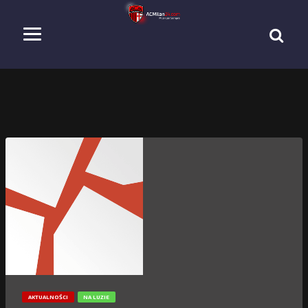
AKTUALNOŚCI
NA LUZIE