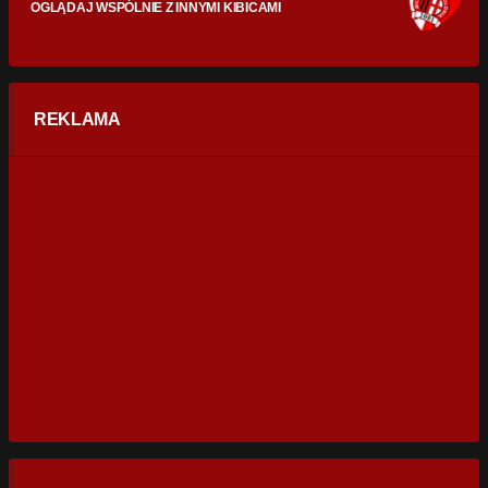
OGLĄDAJ WSPÓLNIE Z INNYMI KIBICAMI
REKLAMA