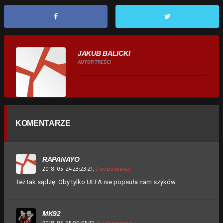
JAKUB BALICKI
AUTOR TREŚCI
KOMENTARZE
RAPANAYO
2018-05-24 23:23:21,
0 odpowiedzi
Też tak sądzę. Oby tylko UEFA nie popsuła nam szyków.
MK92
2018-05-25 00:05:12,
0 odpowiedzi