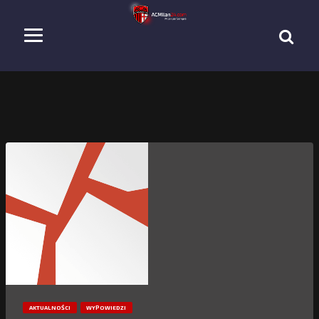
AKTUALNOŚCI
WYPOWIEDZI