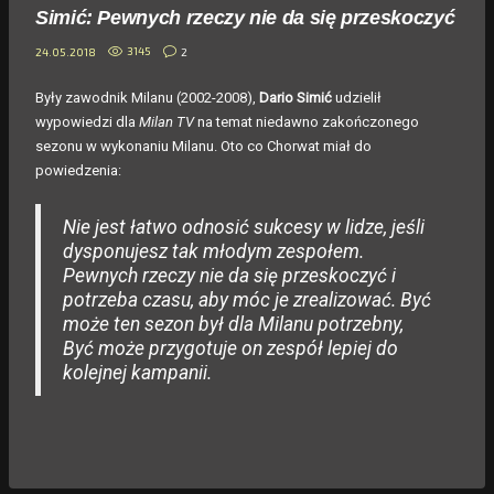
Simić: Pewnych rzeczy nie da się przeskoczyć
3145
2
24.05.2018
Były zawodnik Milanu (2002-2008),
Dario Simić
udzielił
wypowiedzi dla
Milan TV
na temat niedawno zakończonego
sezonu w wykonaniu Milanu. Oto co Chorwat miał do
powiedzenia:
Nie jest łatwo odnosić sukcesy w lidze, jeśli
dysponujesz tak młodym zespołem.
Pewnych rzeczy nie da się przeskoczyć i
potrzeba czasu, aby móc je zrealizować. Być
może ten sezon był dla Milanu potrzebny,
Być może przygotuje on zespół lepiej do
kolejnej kampanii.