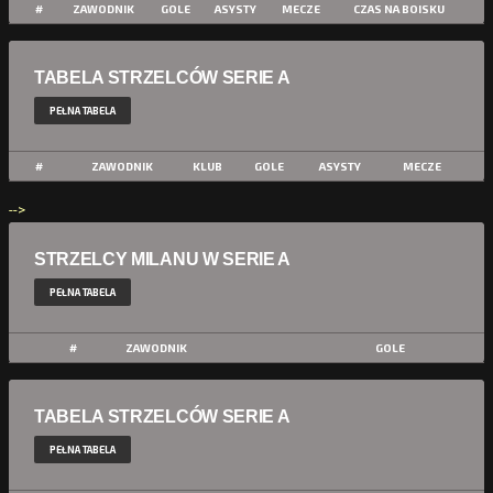
#
ZAWODNIK
GOLE
ASYSTY
MECZE
CZAS NA BOISKU
TABELA STRZELCÓW SERIE A
PEŁNA TABELA
#
ZAWODNIK
KLUB
GOLE
ASYSTY
MECZE
-->
STRZELCY MILANU W SERIE A
PEŁNA TABELA
#
ZAWODNIK
GOLE
TABELA STRZELCÓW SERIE A
PEŁNA TABELA