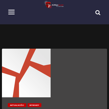
AKTUALNOŚCI
WYWIADY