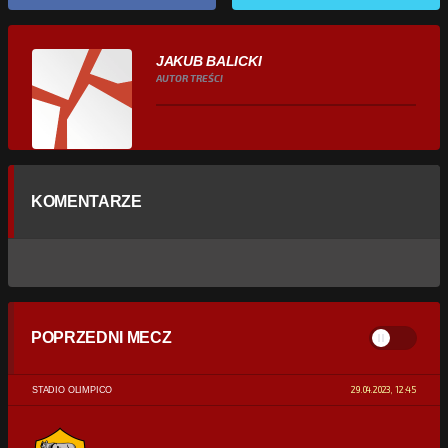
JAKUB BALICKI
AUTOR TREŚCI
KOMENTARZE
POPRZEDNI MECZ
29.04.2023, 12:45
STADIO OLIMPICO