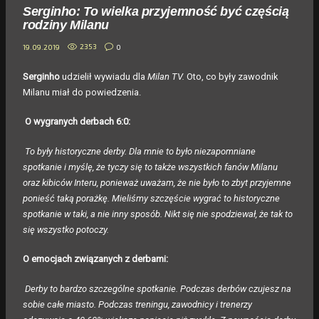
Serginho: To wielka przyjemność być częścią
rodziny Milanu
2353
0
19.09.2019
Serginho
udzielił wywiadu dla
Milan TV.
Oto, co były zawodnik
Milanu miał do powiedzenia.
O wygranych derbach 6:0:
To były historyczne derby. Dla mnie to było niezapomniane
spotkanie i myślę, że tyczy się to także wszystkich fanów Milanu
oraz kibiców Interu, ponieważ uważam, że nie było to zbyt przyjemne
ponieść taką porażkę. Mieliśmy szczęście wygrać to historyczne
spotkanie w taki, a nie inny sposób. Nikt się nie spodziewał, że tak to
się wszystko potoczy.
O emocjach związanych z derbami:
Derby to bardzo szczególne spotkanie. Podczas derbów czujesz na
sobie całe miasto. Podczas treningu, zawodnicy i trenerzy