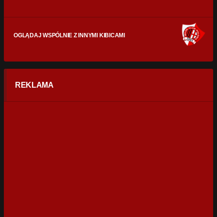
OGLĄDAJ WSPÓLNIE Z INNYMI KIBICAMI
REKLAMA