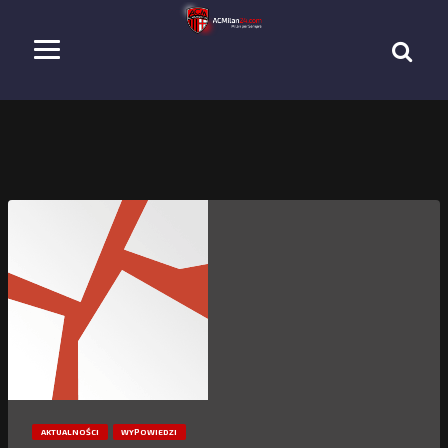
AKTUALNOŚCI
WYPOWIEDZI