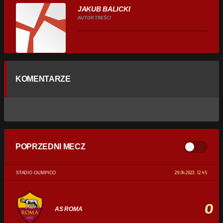
JAKUB BALICKI
AUTOR TREŚCI
KOMENTARZE
POPRZEDNI MECZ
29.04.2023, 12:45
STADIO OLIMPICO
0
AS ROMA