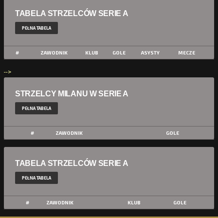
TABELA STRZELCÓW SERIE A
PEŁNA TABELA
#
ZAWODNIK
KLUB
GOLE
ASYSTY
MECZE
-->
STRZELCY MILANU W SERIE A
PEŁNA TABELA
#
ZAWODNIK
GOLE
TABELA STRZELCÓW SERIE A
PEŁNA TABELA
#
ZAWODNIK
KLUB
GOLE