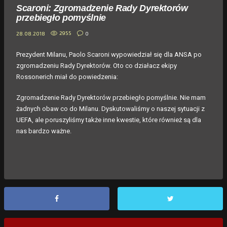
Scaroni: Zgromadzenie Rady Dyrektorów
przebiegło pomyślnie
2955
0
28.08.2018
Prezydent Milanu, Paolo Scaroni wypowiedział się dla ANSA po
zgromadzeniu Rady Dyrektorów. Oto co działacz ekipy
Rossonerich miał do powiedzenia:
Zgromadzenie Rady Dyrektorów przebiegło pomyślnie. Nie mam
żadnych obaw co do Milanu. Dyskutowaliśmy o naszej sytuacji z
UEFA, ale poruszyliśmy także inne kwestie, które również są dla
nas bardzo ważne.