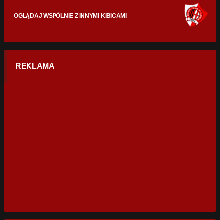
OGLĄDAJ WSPÓLNIE Z INNYMI KIBICAMI
REKLAMA