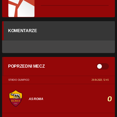
KOMENTARZE
POPRZEDNI MECZ
29.04.2023, 12:45
STADIO OLIMPICO
0
AS ROMA