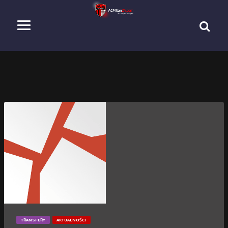
TRANSFERY
AKTUALNOŚCI