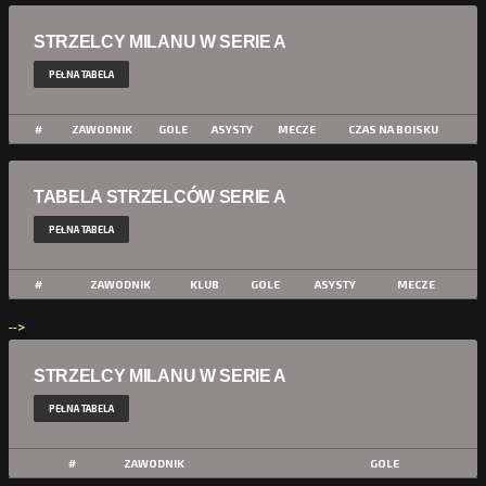
STRZELCY MILANU W SERIE A
PEŁNA TABELA
#
ZAWODNIK
GOLE
ASYSTY
MECZE
CZAS NA BOISKU
TABELA STRZELCÓW SERIE A
PEŁNA TABELA
#
ZAWODNIK
KLUB
GOLE
ASYSTY
MECZE
-->
STRZELCY MILANU W SERIE A
PEŁNA TABELA
#
ZAWODNIK
GOLE