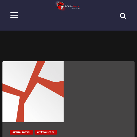
AKTUALNOŚCI
WYPOWIEDZI