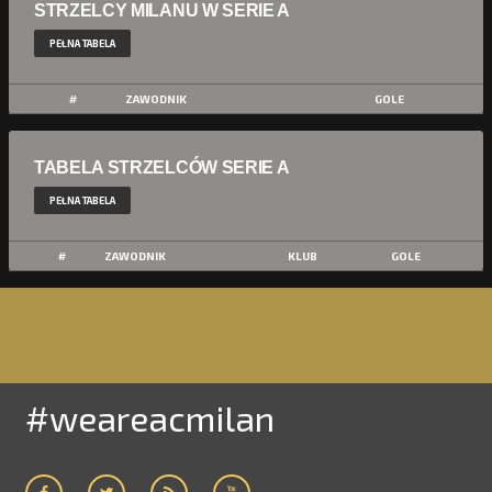
STRZELCY MILANU W SERIE A
PEŁNA TABELA
#
ZAWODNIK
GOLE
TABELA STRZELCÓW SERIE A
PEŁNA TABELA
#
ZAWODNIK
KLUB
GOLE
#weareacmilan