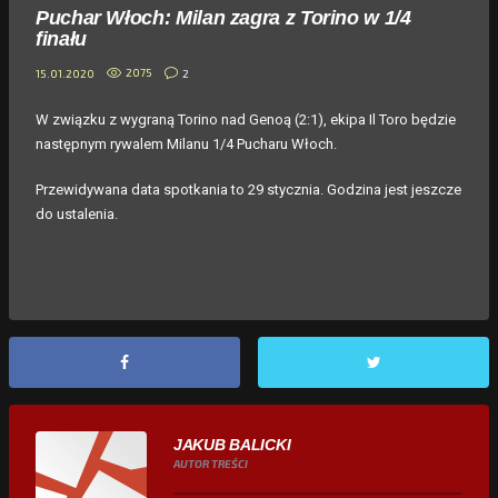
Puchar Włoch: Milan zagra z Torino w 1/4
finału
2075
2
15.01.2020
W związku z wygraną Torino nad Genoą (2:1), ekipa Il Toro będzie
następnym rywalem Milanu 1/4 Pucharu Włoch.
Przewidywana data spotkania to 29 stycznia. Godzina jest jeszcze
do ustalenia.
JAKUB BALICKI
AUTOR TREŚCI