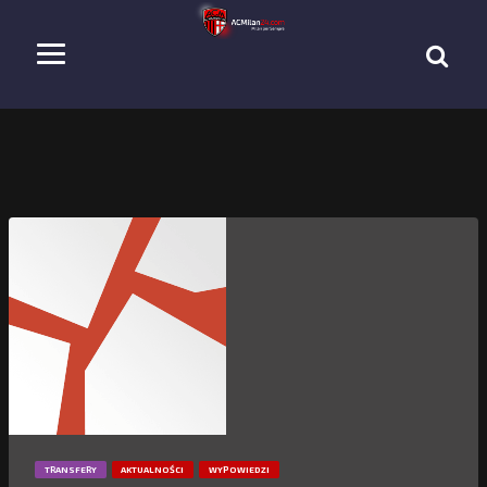
TRANSFERY
AKTUALNOŚCI
WYPOWIEDZI