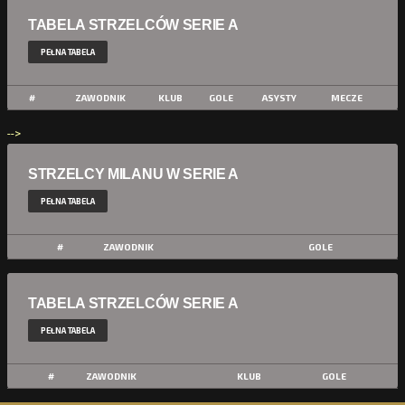
TABELA STRZELCÓW SERIE A
PEŁNA TABELA
#
ZAWODNIK
KLUB
GOLE
ASYSTY
MECZE
-->
STRZELCY MILANU W SERIE A
PEŁNA TABELA
#
ZAWODNIK
GOLE
TABELA STRZELCÓW SERIE A
PEŁNA TABELA
#
ZAWODNIK
KLUB
GOLE