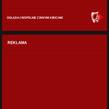
OGLĄDAJ WSPÓLNIE Z INNYMI KIBICAMI
REKLAMA