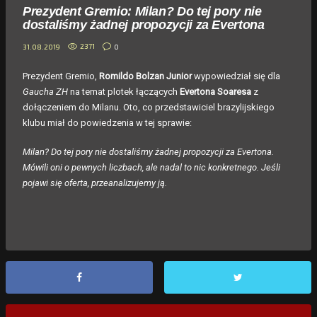
Prezydent Gremio: Milan? Do tej pory nie
dostaliśmy żadnej propozycji za Evertona
2371
0
31.08.2019
Prezydent Gremio,
Romildo Bolzan Junior
wypowiedział się dla
Gaucha ZH
na temat plotek łączących
Evertona Soaresa
z
dołączeniem do Milanu. Oto, co przedstawiciel brazylijskiego
klubu miał do powiedzenia w tej sprawie:
Milan? Do tej pory nie dostaliśmy żadnej propozycji za Evertona.
Mówili oni o pewnych liczbach, ale nadal to nic konkretnego. Jeśli
pojawi się oferta, przeanalizujemy ją.