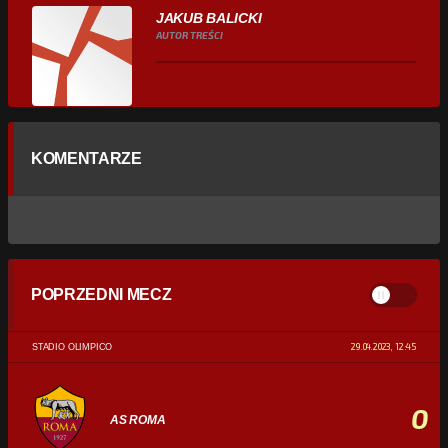
JAKUB BALICKI
AUTOR TREŚCI
KOMENTARZE
POPRZEDNI MECZ
29.04.2023, 12:45
STADIO OLIMPICO
0
AS ROMA