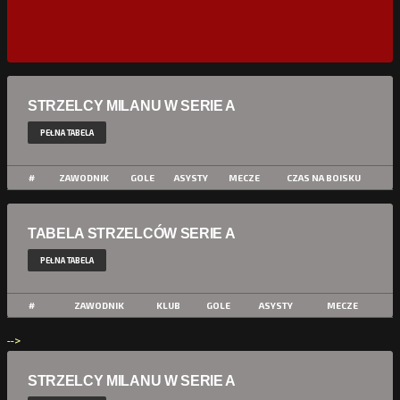
STRZELCY MILANU W SERIE A
PEŁNA TABELA
#
ZAWODNIK
GOLE
ASYSTY
MECZE
CZAS NA BOISKU
TABELA STRZELCÓW SERIE A
PEŁNA TABELA
#
ZAWODNIK
KLUB
GOLE
ASYSTY
MECZE
-->
STRZELCY MILANU W SERIE A