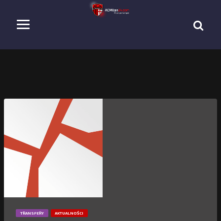
TRANSFERY
AKTUALNOŚCI