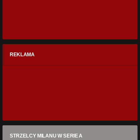
REKLAMA
STRZELCY MILANU W SERIE A