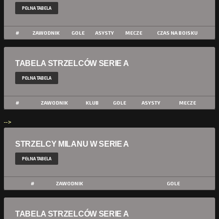
PEŁNA TABELA
#
ZAWODNIK
GOLE
ASYSTY
MECZE
CZAS NA BOISKU
TABELA STRZELCÓW SERIE A
PEŁNA TABELA
#
ZAWODNIK
KLUB
GOLE
ASYSTY
MECZE
-->
STRZELCY MILANU W SERIE A
PEŁNA TABELA
#
ZAWODNIK
GOLE
TABELA STRZELCÓW SERIE A