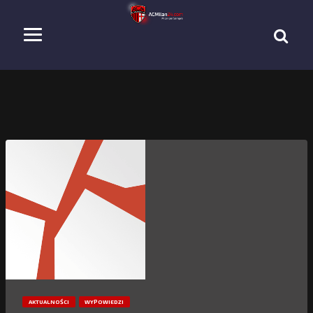
AKTUALNOŚCI
WYPOWIEDZI