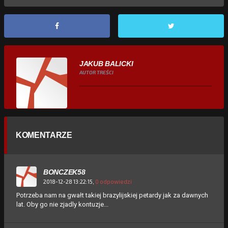
JAKUB BALICKI
AUTOR TREŚCI
KOMENTARZE
BONCZEK58
2018-12-28 13:22:15,
0 odpowiedzi
Potrzeba nam na gwałt takiej brazylijskiej petardy jak za dawnych
lat. Oby go nie zjadly kontuzje...