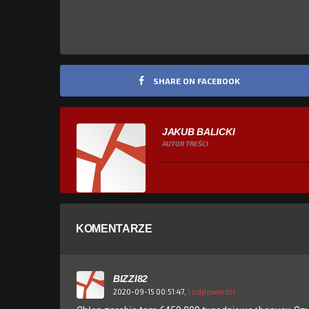
SHARE ON FACEBOOK
JAKUB BALICKI
AUTOR TREŚCI
KOMENTARZE
BIZZI82
2020-09-15 00:51:47,
1 odpowiedzi