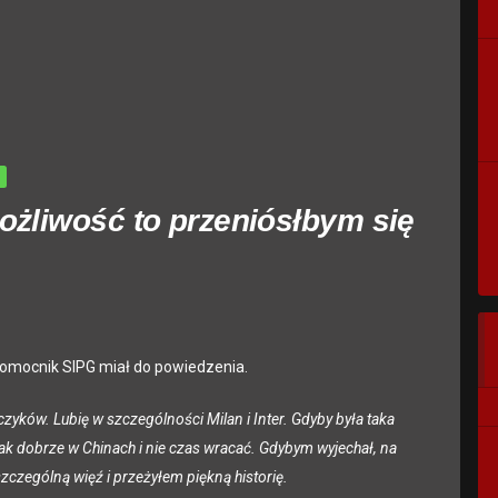
ożliwość to przeniósłbym się
pomocnik SIPG miał do powiedzenia.
czyków. Lubię w szczególności Milan i Inter. Gdyby była taka
ak dobrze w Chinach i nie czas wracać. Gdybym wyjechał, na
czególną więź i przeżyłem piękną historię.