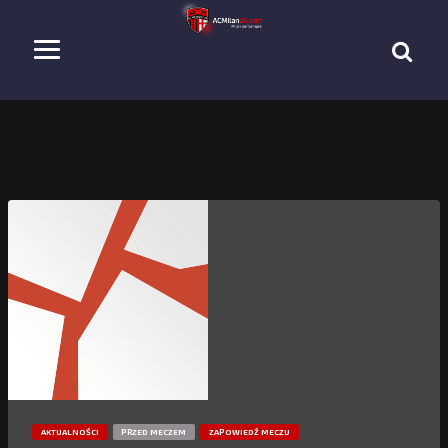
AKTUALNOŚCI
PRZED MECZEM
ZAPOWIEDŹ MECZU