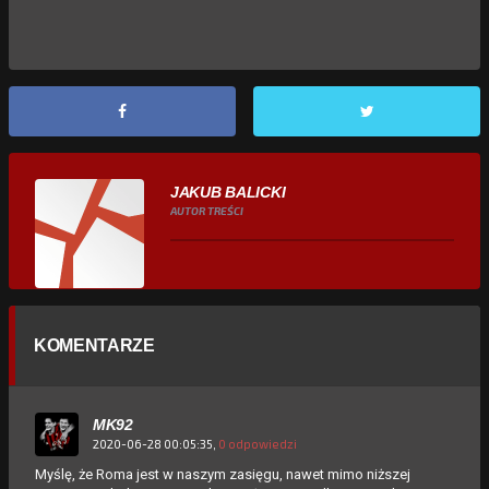
JAKUB BALICKI
AUTOR TREŚCI
KOMENTARZE
MK92
2020-06-28 00:05:35,
0 odpowiedzi
Myślę, że Roma jest w naszym zasięgu, nawet mimo niższej