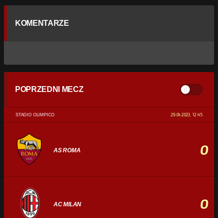
KOMENTARZE
POPRZEDNI MECZ
29.04.2023, 12:45
STADIO OLIMPICO
0
AS ROMA
0
AC MILAN