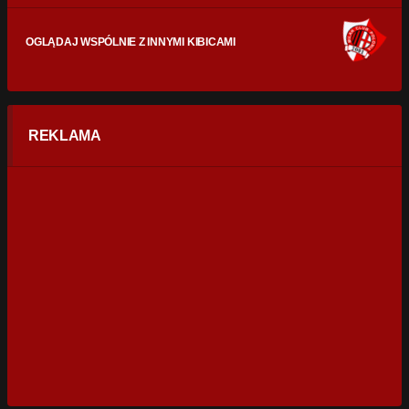
OGLĄDAJ WSPÓLNIE Z INNYMI KIBICAMI
REKLAMA