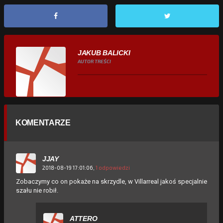
JAKUB BALICKI
AUTOR TREŚCI
KOMENTARZE
JJAY
2018-08-19 17:01:06,
1 odpowiedzi
Zobaczymy co on pokaże na skrzydle, w Villarreal jakoś specjalnie
szału nie robił.
ATTERO