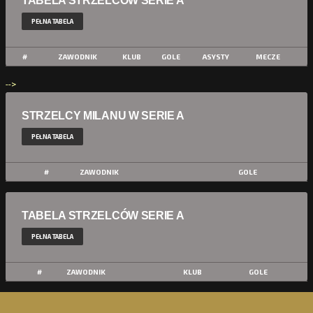
TABELA STRZELCÓW SERIE A
PEŁNA TABELA
#
ZAWODNIK
KLUB
GOLE
ASYSTY
MECZE
-->
STRZELCY MILANU W SERIE A
PEŁNA TABELA
#
ZAWODNIK
GOLE
TABELA STRZELCÓW SERIE A
PEŁNA TABELA
#
ZAWODNIK
KLUB
GOLE