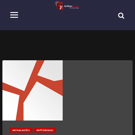
AKTUALNOŚCI
WYPOWIEDZI