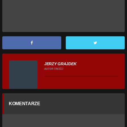
JERZY GRAJDEK
AUTOR TREŚCI
KOMENTARZE