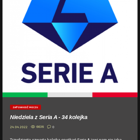
ZAPOWIEDŹ MECZU
Niedziela z Seria A - 34 kolejka
6636
0
24.04.2022
Trzydziesta czwarta kolejka spotkań Serie A jawi nam się jako