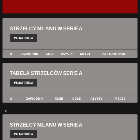
STRZELCY MILANU W SERIE A
PEŁNA TABELA
#
ZAWODNIK
GOLE
ASYSTY
MECZE
CZAS NA BOISKU
TABELA STRZELCÓW SERIE A
PEŁNA TABELA
#
ZAWODNIK
KLUB
GOLE
ASYSTY
MECZE
-->
STRZELCY MILANU W SERIE A
PEŁNA TABELA