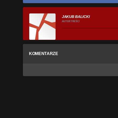
JAKUB BALICKI
AUTOR TREŚCI
KOMENTARZE