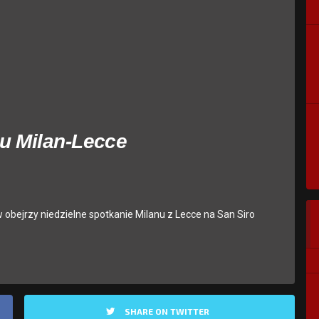
u Milan-Lecce
 obejrzy niedzielne spotkanie Milanu z Lecce na San Siro
SHARE ON TWITTER