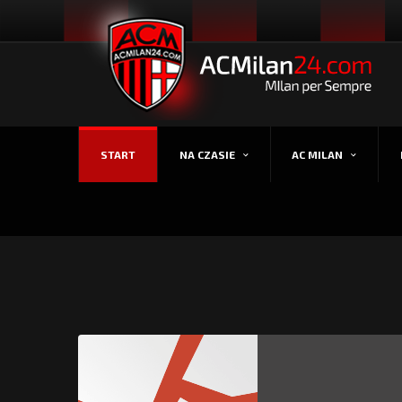
START
NA CZASIE
AC MILAN