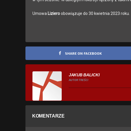
Umowa
Liziero
obowiązuje do 30 kwietnia 2023 roku.
SHARE ON FACEBOOK
JAKUB BALICKI
AUTOR TREŚCI
KOMENTARZE