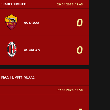
STADIO OLIMPICO
29.04.2023, 12:45
0
AS ROMA
0
AC MILAN
STATYSTYKI
NASTĘPNY MECZ
POSIADANIE PIŁKI
0%
100%
07.08.2026, 19:50
STRZAŁY
0
0
-