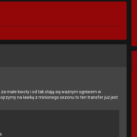
dzą za małe kwoty i od tak stają się ważnym ogniwem w
pojrzymy na ławkę z minionego sezonu to ten transfer już jest
s.