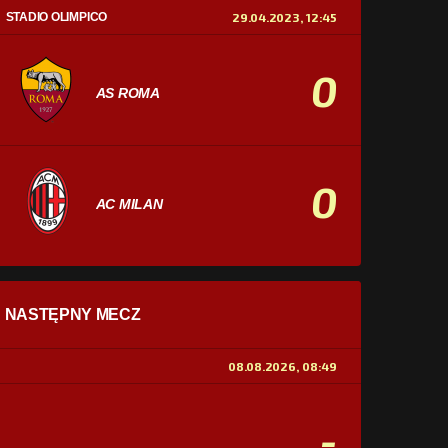
STADIO OLIMPICO
29.04.2023, 12:45
0
AS ROMA
0
AC MILAN
STATYSTYKI
NASTĘPNY MECZ
POSIADANIE PIŁKI
0%
100%
08.08.2026, 08:49
STRZAŁY
0
0
-