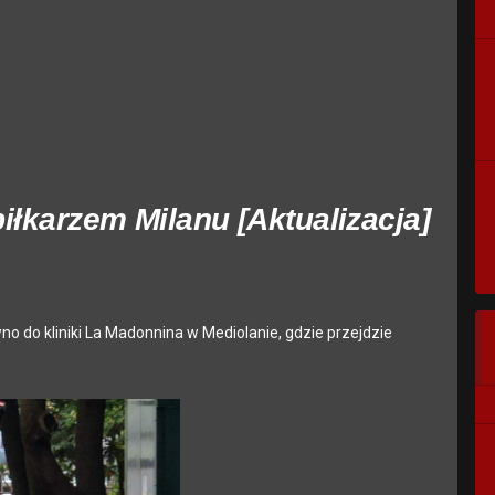
piłkarzem Milanu [Aktualizacja]
o do kliniki La Madonnina w Mediolanie, gdzie przejdzie