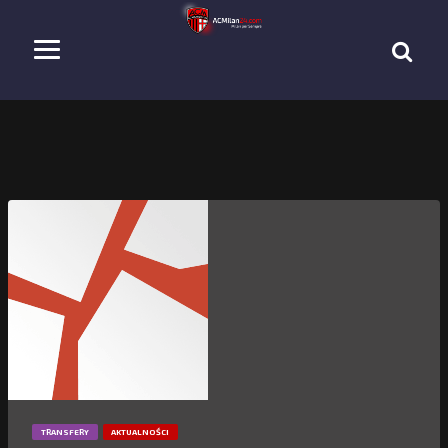
TRANSFERY
AKTUALNOŚCI