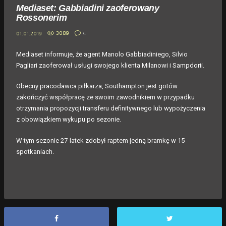
Mediaset: Gabbiadini zaoferowany
Rossonerim
3089
4
01.01.2019
Mediaset informuje, że agent Manolo Gabbiadiniego, Silvio
Pagliari zaoferował usługi swojego klienta Milanowi i Sampdorii.
Obecny pracodawca piłkarza, Southampton jest gotów
zakończyć współpracę ze swoim zawodnikiem w przypadku
otrzymania propozycji transferu definitywnego lub wypożyczenia
z obowiązkiem wykupu po sezonie.
W tym sezonie 27-latek zdobył raptem jedną bramkę w 15
spotkaniach.