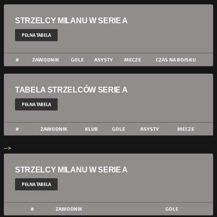
STRZELCY MILANU W SERIE A
PEŁNA TABELA
#
ZAWODNIK
GOLE
ASYSTY
MECZE
CZAS NA BOISKU
TABELA STRZELCÓW SERIE A
PEŁNA TABELA
#
ZAWODNIK
KLUB
GOLE
ASYSTY
MECZE
-->
STRZELCY MILANU W SERIE A
PEŁNA TABELA
#
ZAWODNIK
GOLE