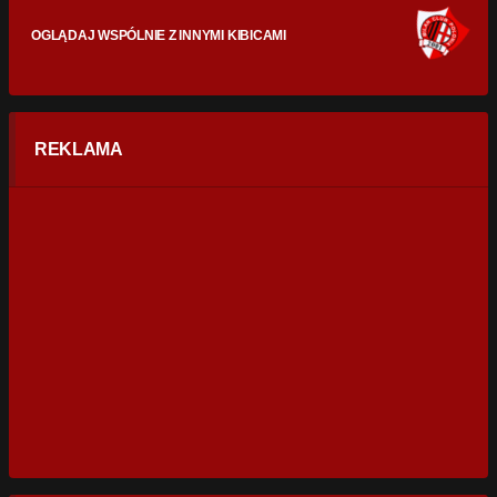
OGLĄDAJ WSPÓLNIE Z INNYMI KIBICAMI
REKLAMA