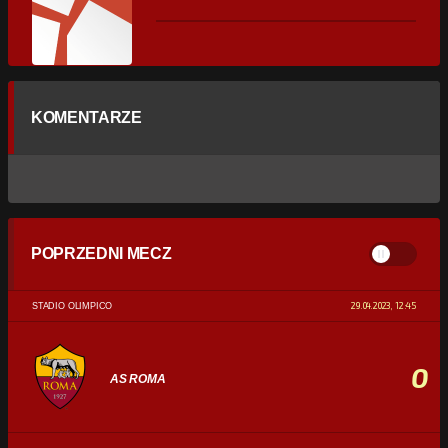
KOMENTARZE
POPRZEDNI MECZ
29.04.2023, 12:45
STADIO OLIMPICO
0
AS ROMA