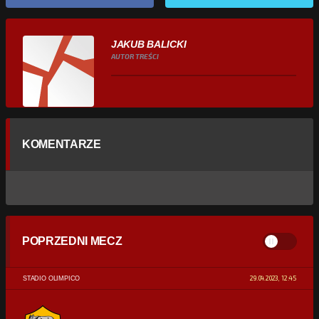
JAKUB BALICKI
AUTOR TREŚCI
KOMENTARZE
POPRZEDNI MECZ
29.04.2023, 12:45
STADIO OLIMPICO