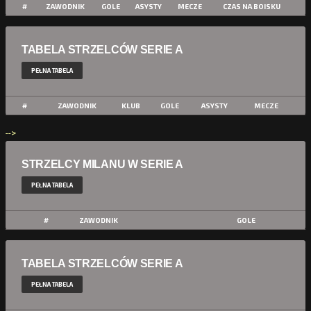
#
ZAWODNIK
GOLE
ASYSTY
MECZE
CZAS NA BOISKU
TABELA STRZELCÓW SERIE A
PEŁNA TABELA
#
ZAWODNIK
KLUB
GOLE
ASYSTY
MECZE
-->
STRZELCY MILANU W SERIE A
PEŁNA TABELA
#
ZAWODNIK
GOLE
TABELA STRZELCÓW SERIE A
PEŁNA TABELA