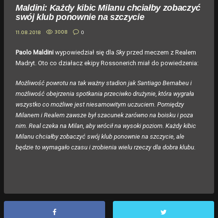
Maldini: Każdy kibic Milanu chciałby zobaczyć
swój klub ponownie na szczycie
3008
0
11.08.2018
Paolo Maldini
wypowiedział się dla
Sky
przed meczem z Realem
Madryt. Oto co działacz ekipy Rossonerich miał do powiedzenia:
Możliwość powrotu na tak ważny stadion jak Santiago Bernabeu i
możliwość obejrzenia spotkania przeciwko drużynie, która wygrała
wszystko co możliwe jest niesamowitym uczuciem. Pomiędzy
Milanem i Realem zawsze był szacunek zarówno na boisku i poza
nim. Real czeka na Milan, aby wrócił na wysoki poziom. Każdy kibic
Milanu chciałby zobaczyć swój klub ponownie na szczycie, ale
będzie to wymagało czasu i zrobienia wielu rzeczy dla dobra klubu.