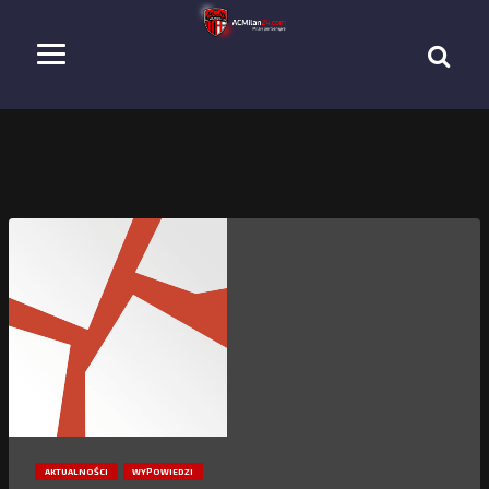
AKTUALNOŚCI
WYPOWIEDZI