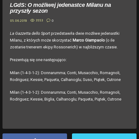
LGdS: O możliwej jedenastce Milanu na
przyszły sezon
3553
0
05.06.2019
La Gazzetta dello Sport
przedstawiła dwie możliwe jedenastki
Milanu, z których może skorzystać
Marco Giampaolo
(o ile
zostanie trenerem ekipy Rossonerich) w najbliższym czasie.
Prezentują się one następująco:
Milan (1-4-3-1-2): Donnarumma; Conti, Musacchio, Romagnoli,
Rodriguez; Kessie, Paqueta, Calhanoglu; Suso, Piątek, Cutrone
Milan (1-4-3-1-2): Donnarumma; Conti, Musacchio, Romagnoli,
Rodriguez; Kessie, Biglia, Calhanoglu; Paqueta, Piątek, Cutrone