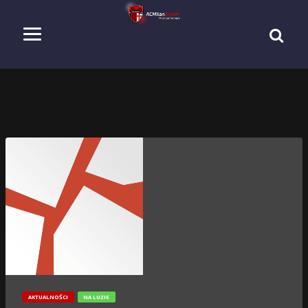
AKTUALNOŚCI
NA LUZIE