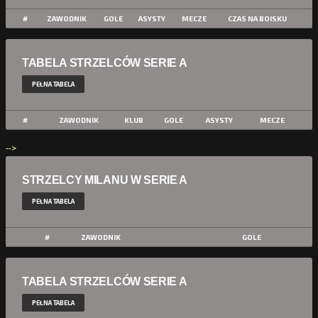
#
ZAWODNIK
GOLE
ASYSTY
MECZE
CZAS NA BOISKU
TABELA STRZELCÓW SERIE A
PEŁNA TABELA
#
ZAWODNIK
KLUB
GOLE
ASYSTY
MECZE
-->
STRZELCY MILANU W SERIE A
PEŁNA TABELA
#
ZAWODNIK
GOLE
TABELA STRZELCÓW SERIE A
PEŁNA TABELA