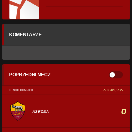
KOMENTARZE
POPRZEDNI MECZ
29.04.2023, 12:45
STADIO OLIMPICO
0
AS ROMA