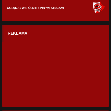
OGLĄDAJ WSPÓLNIE Z INNYMI KIBICAMI
REKLAMA