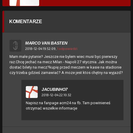
KOMENTARZE
MARCO VAN BASTEN
2018-12-04 19:52:09,
1 odpowiedzi
Mam małe pytanie? Jeszcze nie bylem wiec musi byc pierwszy
raz.Chcę jechać na mecz Milan - Napoli 27 stycznia. Jak można
dostać bilety na mecz?kupię przed meczem w kasie na stadionie
czy trzeba gdzieś zamawiać? A moze jest ktos chętny na wyjazd?
JACUBINHO7
2018-12-04 22:10:32
Napisz na fanpage acm24 na fb. Tam powinieneś
otrzymać wszelkie informacje