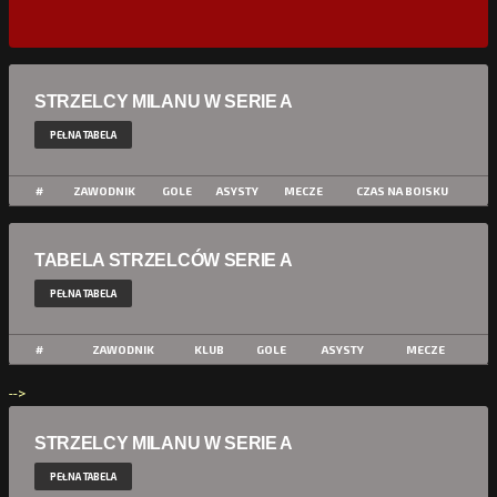
STRZELCY MILANU W SERIE A
PEŁNA TABELA
#
ZAWODNIK
GOLE
ASYSTY
MECZE
CZAS NA BOISKU
TABELA STRZELCÓW SERIE A
PEŁNA TABELA
#
ZAWODNIK
KLUB
GOLE
ASYSTY
MECZE
-->
STRZELCY MILANU W SERIE A
PEŁNA TABELA