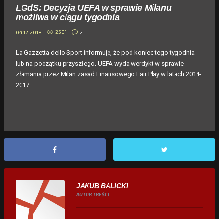
LGdS: Decyzja UEFA w sprawie Milanu
możliwa w ciągu tygodnia
2501
2
04.12.2018
La Gazzetta dello Sport informuje, że pod koniec tego tygodnia
lub na początku przyszłego, UEFA wyda werdykt w sprawie
złamania przez Milan zasad Finansowego Fair Play w latach 2014-
2017.
JAKUB BALICKI
AUTOR TREŚCI