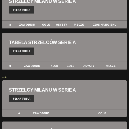
STRZELCY MILANU W SERIE A
PEŁNA TABELA
#
ZAWODNIK
GOLE
ASYSTY
MECZE
CZAS NA BOISKU
TABELA STRZELCÓW SERIE A
PEŁNA TABELA
#
ZAWODNIK
KLUB
GOLE
ASYSTY
MECZE
-->
STRZELCY MILANU W SERIE A
PEŁNA TABELA
#
ZAWODNIK
GOLE