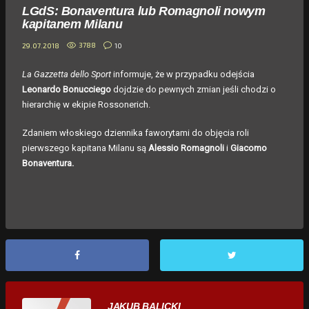
LGdS: Bonaventura lub Romagnoli nowym
kapitanem Milanu
3788
10
29.07.2018
La Gazzetta dello Sport
informuje, że w przypadku odejścia
Leonardo Bonucciego
dojdzie do pewnych zmian jeśli chodzi o
hierarchię w ekipie Rossonerich.
Zdaniem włoskiego dziennika faworytami do objęcia roli
pierwszego kapitana Milanu są
Alessio Romagnoli
i
Giacomo
Bonaventura.
JAKUB BALICKI