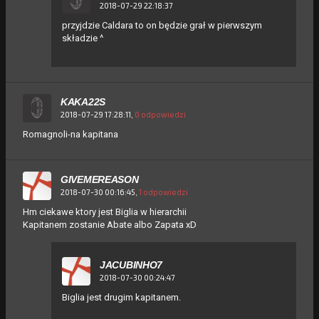
2018-07-29 22:18:37
przyjdzie Caldara to on będzie grał w pierwszym
składzie ^
KAKA22S
2018-07-29 17:28:11,
0 odpowiedzi
Romagnoli-na kapitana
GIVEMEREASON
2018-07-30 00:16:45,
1 odpowiedzi
Hm ciekawe ktory jest Biglia w hierarchii
Kapitanem zostanie Abate albo Zapata xD
JACUBINHO7
2018-07-30 00:24:47
Biglia jest drugim kapitanem.