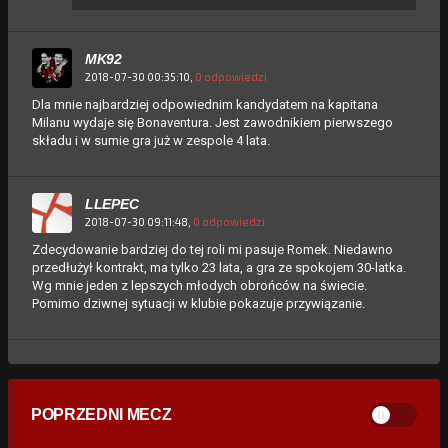
MK92
2018-07-30 00:35:10,
0 odpowiedzi
Dla mnie najbardziej odpowiednim kandydatem na kapitana
Milanu wydaje się Bonaventura. Jest zawodnikiem pierwszego
składu i w sumie gra już w zespole 4 lata.
LLEPEC
2018-07-30 09:11:48,
0 odpowiedzi
Zdecydowanie bardziej do tej roli mi pasuje Romek. Niedawno
przedłużył kontrakt, ma tylko 23 lata, a gra ze spokojem 30-latka.
Wg mnie jeden z lepszych młodych obrońców na świecie.
Pomimo dziwnej sytuacji w klubie pokazuje przywiązanie.
POPRZEDNI MECZ