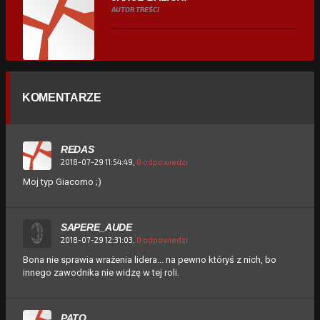
AUTOR TREŚCI
KOMENTARZE
REDAS
2018-07-29 11:54:49,
0 odpowiedzi
Moj typ Giacomo ;)
SAPERE_AUDE
2018-07-29 12:31:03,
0 odpowiedzi
Bona nie sprawia wrażenia lidera... na pewno któryś z nich, bo
innego zawodnika nie widzę w tej roli.
PATO