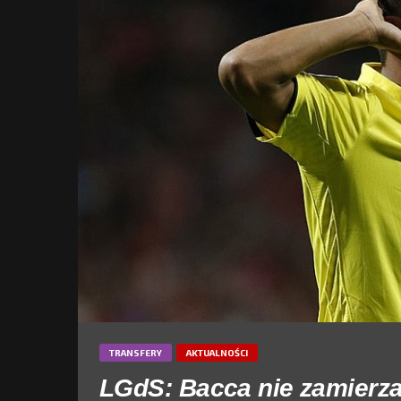
TRANSFERY
AKTUALNOŚCI
LGdS: Bacca nie zamierza