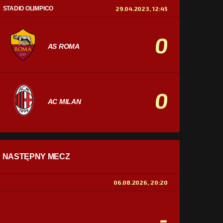
STADIO OLIMPICO
29.04.2023, 12:45
0
AS ROMA
0
AC MILAN
STATYSTYKI
NASTĘPNY MECZ
POSIADANIE PIŁKI
0%
100%
06.08.2026, 20:20
STRZAŁY
0
0
-