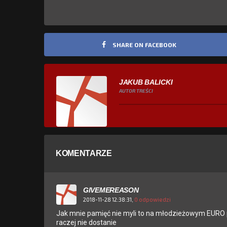
SHARE ON FACEBOOK
JAKUB BALICKI
AUTOR TREŚCI
KOMENTARZE
GIVEMEREASON
2018-11-28 12:38:31,
0 odpowiedzi
Jak mnie pamięć nie myli to na młodzieżowym EURO pr
raczej nie dostanie