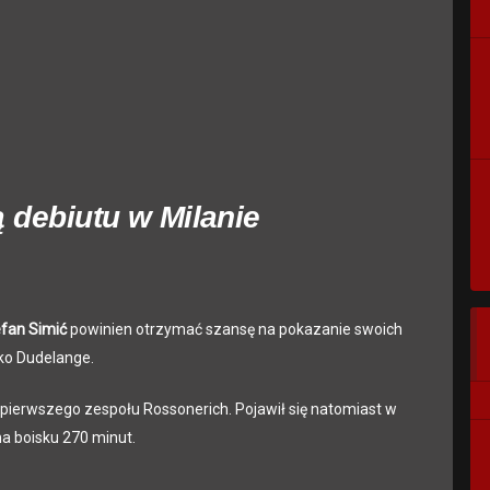
ą debiutu w Milanie
fan Simić
powinien otrzymać szansę na pokazanie swoich
ko Dudelange.
a pierwszego zespołu Rossonerich. Pojawił się natomiast w
a boisku 270 minut.