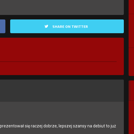
SHARE ON TWITTER
ezentował się raczej dobrze, lepszej szansy na debiut to już