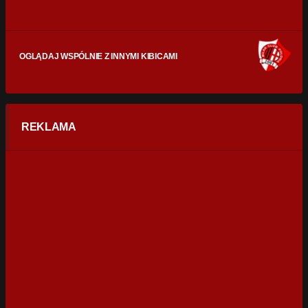
OGLĄDAJ WSPÓLNIE Z INNYMI KIBICAMI
REKLAMA