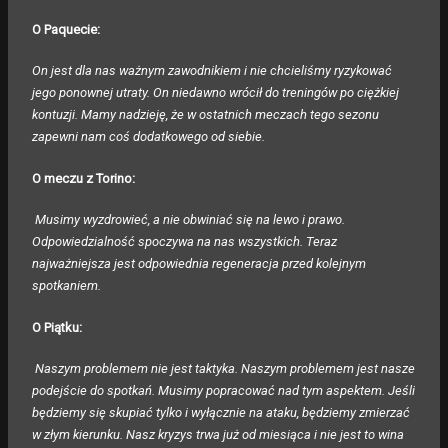
O Paquecie:
On jest dla nas ważnym zawodnikiem i nie chcieliśmy ryzykować
jego ponownej utraty. On niedawno wrócił do treningów po ciężkiej
kontuzji. Mamy nadzieję, że w ostatnich meczach tego sezonu
zapewni nam coś dodatkowego od siebie.
O meczu z Torino:
Musimy wyzdrowieć, a nie obwiniać się na lewo i prawo.
Odpowiedzialność spoczywa na nas wszystkich. Teraz
najważniejsza jest odpowiednia regeneracja przed kolejnym
spotkaniem.
O Piątku:
Naszym problemem nie jest taktyka. Naszym problemem jest nasze
podejście do spotkań. Musimy popracować nad tym aspektem. Jeśli
będziemy się skupiać tylko i wyłącznie na ataku, będziemy zmierzać
w złym kierunku. Nasz kryzys trwa już od miesiąca i nie jest to wina