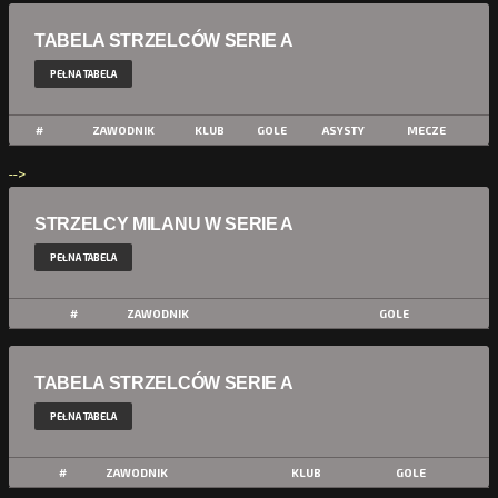
TABELA STRZELCÓW SERIE A
PEŁNA TABELA
#
ZAWODNIK
KLUB
GOLE
ASYSTY
MECZE
-->
STRZELCY MILANU W SERIE A
PEŁNA TABELA
#
ZAWODNIK
GOLE
TABELA STRZELCÓW SERIE A
PEŁNA TABELA
#
ZAWODNIK
KLUB
GOLE