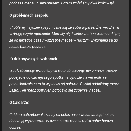
podczas meczu z Juventusem. Potem zrobiliśmy dwa kroki w tył.
O problemach zespołu:
Problemy fizyczne i psychiczne idą ze sobą w parze. Źle weszliśmy
w drugą część spotkania. Martwię się i wciąż zastanawiam nad tym,
że od jakiegoś czasu wszystkie mecze w naszym wykonaniu są do
siebie bardzo podobne.
O dokonywanych wyborach:
Kiedy dokonuje wyborów, nikt mnie do niczego nie zmusza. Nasze
podejście do dzisiejszego spotkania było złe, nawet jeśli nie
przeszkadzało nam to w pierwszej połowie. Dzisiaj oddaliśmy mecz
Lazio. Ten mecz powinien potoczyć się zupełnie inaczej.
O Caldarze:
Caldara potrzebował szansy na pokazanie swoich umiejętności i
dobrze ją wykorzystał. W dzisiejszym meczu radził sobie bardzo
dobrze.