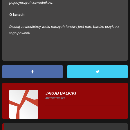
pojedynczych zawodników.
O fanach:
Dzisiaj zawiedliśmy wielu naszych fanów i jest nam bardzo przykro z
tego powodu.
JAKUB BALICKI
AUTOR TREŚCI