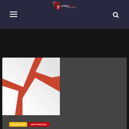
PO MECZU
WYPOWIEDZI