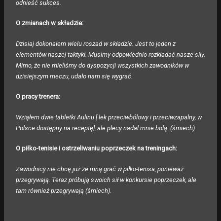
odnieść sukces.
O zmianach w składzie:
Dzisiaj dokonałem wielu roszad w składzie. Jest to jeden z
elementów naszej taktyki. Musimy odpowiednio rozkładać nasze siły.
Mimo, że nie mieliśmy do dyspozycji wszystkich zawodników w
dzisiejszym meczu, udało nam się wygrać.
O pracy trenera:
Wziąłem dwie tabletki Aulinu [ lek przeciwbólowy i przeciwzapalny, w
Polsce dostępny na receptę], ale plecy nadal mnie bolą. (śmiech)
O piłko-tenisie i ostrzeliwaniu poprzeczek na treningach:
Zawodnicy nie chcę już ze mną grać w piłko-tenisa, ponieważ
przegrywają. Teraz próbują swoich sił w konkursie poprzeczek, ale
tam również przegrywają (śmiech).