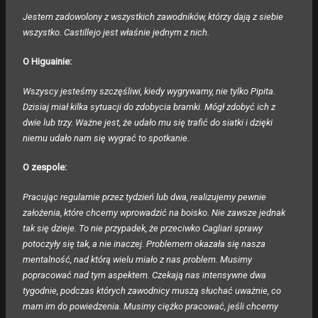
Jestem zadowolony z wszystkich zawodników, którzy dają z siebie
wszystko. Castillejo jest właśnie jednym z nich.
O Higuainie:
Wszyscy jesteśmy szczęśliwi, kiedy wygrywamy, nie tylko Pipita.
Dzisiaj miał kilka sytuacji do zdobycia bramki. Mógł zdobyć ich z
dwie lub trzy. Ważne jest, że udało mu się trafić do siatki i dzięki
niemu udało nam się wygrać to spotkanie.
O zespole:
Pracując regularnie przez tydzień lub dwa, realizujemy pewnie
założenia, które chcemy wprowadzić na boisko. Nie zawsze jednak
tak się dzieje. To nie przypadek, że przeciwko Cagliari sprawy
potoczyły się tak, a nie inaczej. Problemem okazała się nasza
mentalność, nad którą wielu miało z nas problem. Musimy
popracować nad tym aspektem. Czekają nas intensywne dwa
tygodnie, podczas których zawodnicy muszą słuchać uważnie, co
mam im do powiedzenia. Musimy ciężko pracować, jeśli chcemy