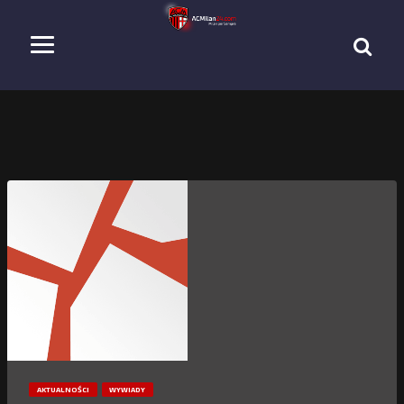
AKTUALNOŚCI
WYWIADY