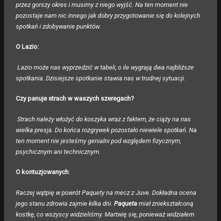
przez gorszy okres i musimy z niego wyjść. Na ten moment nie
pozostaje nam nic innego jak dobry przygotowanie się do kolejnych
spotkań i zdobywanie punktów.
O Lazio:
Lazio może nas wyprzedzić w tabeli, o ile wygrają dwa najbliższe
spotkania. Dzisiejsze spotkanie stawia nas w trudnej sytuacji.
Czy panuje strach w waszych szeregach?
Strach należy włożyć do koszyka wraz z faktem, że ciąży na nas
wielka presja. Do końca rozgrywek pozostało niewiele spotkań. Na
ten moment nie jesteśmy genialni pod względem fizycznym,
psychicznym ani technicznym.
O kontuzjowanych
:
Raczej wątpię w powrót Paquety na mecz z Juve. Dokładna ocena
jego stanu zdrowia zajmie kilka dni.
Paqueta
miał zniekształconą
kostkę, co wszyscy widzieliśmy. Martwię się, ponieważ widziałem