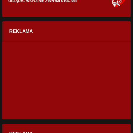
OGLĄDAJ WSPÓLNIE Z INNYMI KIBICAMI
REKLAMA