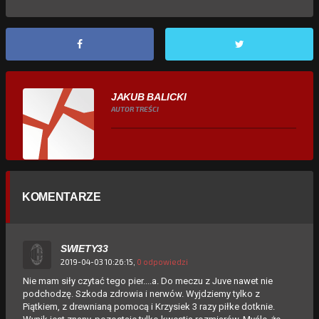
JAKUB BALICKI
AUTOR TREŚCI
KOMENTARZE
SWIETY33
2019-04-03 10:26:15,
0 odpowiedzi
Nie mam siły czytać tego pier....a. Do meczu z Juve nawet nie
podchodzę. Szkoda zdrowia i nerwów. Wyjdziemy tylko z
Piątkiem, z drewnianą pomocą i Krzysiek 3 razy piłke dotknie.