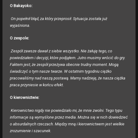
O Bakayoko:
On popełnił błąd, za który przeprosił. Sytuacja została już
wyjaśniona.
O zespole:
Zespół zawsze dawał z siebie wszystko. Nie żałuję tego, co
powiedziałem i decyzji, które podjąłem. Jutro musimy wrócić do gry.
Faktem jest, że zespół przeżywa obecnie trudny moment. Mogą
świadczyć o tym nasze twarze. W ostatnim tygodniu ciężko
pracowaliśmy nad naszą postawą. Mamy nadzieję, że nasza ciężka
praca przyniesie w końcu efekt.
O kierownictwie:
Kierownictwo nigdy nie powiedziało mi, że mnie zwolni. Tego typu
informacje są wymyślone przez media. Można się w nich dowiedzieć
o absurdalnych rzeczach. Między mną i kierownictwem jest wielkie
zrozumienie i szacunek.