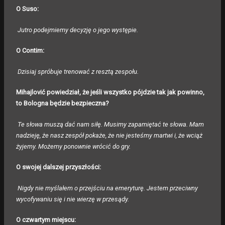
O Suso:
Jutro podejmiemy decyzję o jego występie.
O Contim:
Dzisiaj spróbuje trenować z resztą zespołu.
Mihajlović powiedział, że jeśli wszystko pójdzie tak jak powinno,
to Bologna będzie bezpieczna?
Te słowa muszą dać nam siłę. Musimy zapamiętać te słowa. Mam
nadzieję, że nasz zespół pokaże, że nie jesteśmy martwi i, że wciąż
żyjemy. Możemy ponownie wrócić do gry.
O swojej dalszej przyszłości:
Nigdy nie myślałem o przejściu na emeryturę. Jestem przeciwny
wycofywaniu się i nie wierzę w przesądy.
O czwartym miejscu: