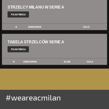
STRZELCY MILANU W SERIE A
PEŁNA TABELA
#
ZAWODNIK
GOLE
TABELA STRZELCÓW SERIE A
PEŁNA TABELA
#
ZAWODNIK
KLUB
GOLE
#weareacmilan