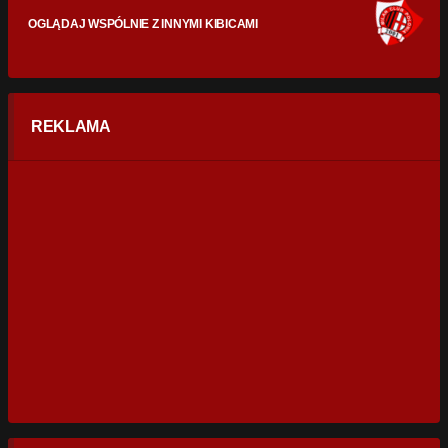
OGLĄDAJ WSPÓLNIE Z INNYMI KIBICAMI
REKLAMA