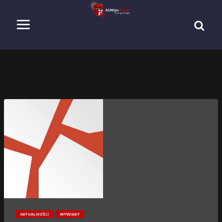
AKTUALNOŚCI
WYWIADY