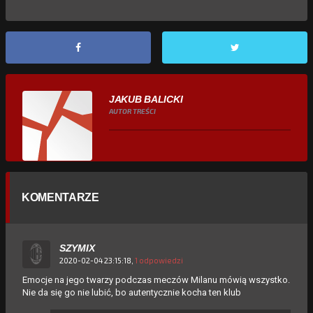
JAKUB BALICKI
AUTOR TREŚCI
KOMENTARZE
SZYMIX
2020-02-04 23:15:18,
1 odpowiedzi
Emocje na jego twarzy podczas meczów Milanu mówią wszystko.
Nie da się go nie lubić, bo autentycznie kocha ten klub