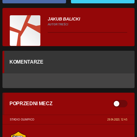
JAKUB BALICKI
AUTOR TREŚCI
KOMENTARZE
POPRZEDNI MECZ
29.04.2023, 12:45
STADIO OLIMPICO