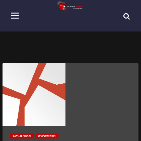
AKTUALNOŚCI
WYPOWIEDZI