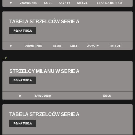
#
ZAWODNIK
GOLE
ASYSTY
MECZE
CZAS NA BOISKU
TABELA STRZELCÓW SERIE A
PEŁNA TABELA
#
ZAWODNIK
KLUB
GOLE
ASYSTY
MECZE
-->
STRZELCY MILANU W SERIE A
PEŁNA TABELA
#
ZAWODNIK
GOLE
TABELA STRZELCÓW SERIE A
PEŁNA TABELA