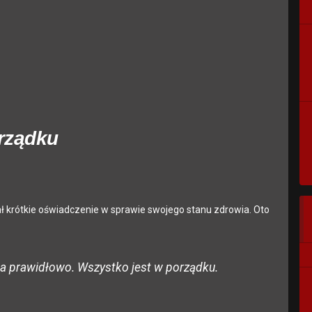
orządku
ł krótkie oświadczenie w sprawie swojego stanu zdrowia. Oto
ega prawidłowo. Wszystko jest w porządku.