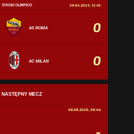
STADIO OLIMPICO
29.04.2023, 12:45
0
AS ROMA
0
AC MILAN
STATYSTYKI
NASTĘPNY MECZ
POSIADANIE PIŁKI
0%
100%
08.08.2026, 08:44
STRZAŁY
0
0
-