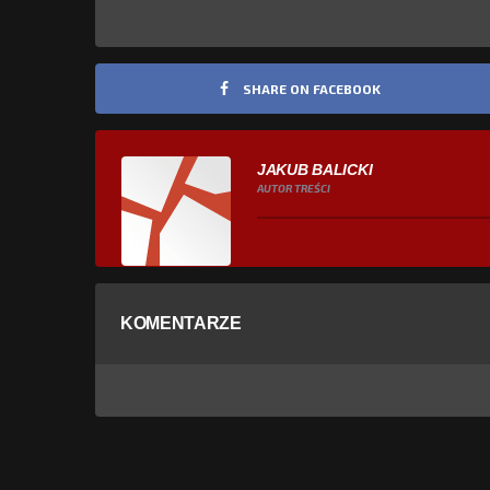
SHARE ON FACEBOOK
JAKUB BALICKI
AUTOR TREŚCI
KOMENTARZE