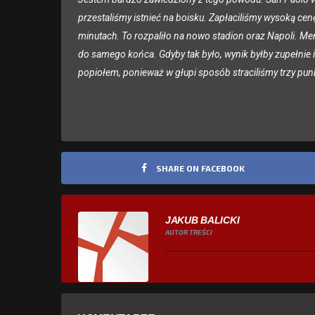
przestaliśmy istnieć na boisku. Zapłaciliśmy wysoką cen
minutach. To rozpaliło na nowo stadion oraz Napoli. Men
do samego końca. Gdyby tak było, wynik byłby zupełnie
popiołem, ponieważ w głupi sposób straciliśmy trzy punk
SHARE ON FACEBOOK
JAKUB BALICKI
AUTOR TREŚCI