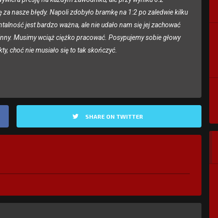
ę za nasze błędy. Napoli zdobyło bramkę na 1:2 po zaledwie kilku
talność jest bardzo ważna, ale nie udało nam się jej zachować
 inny. Musimy wciąż ciężko pracować. Posypujemy sobie głowy
ty, choć nie musiało się to tak skończyć.
SHARE ON TWITTER