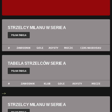
STRZELCY MILANU W SERIE A
PEŁNA TABELA
#
ZAWODNIK
GOLE
ASYSTY
MECZE
CZAS NA BOISKU
TABELA STRZELCÓW SERIE A
PEŁNA TABELA
#
ZAWODNIK
KLUB
GOLE
ASYSTY
MECZE
-->
STRZELCY MILANU W SERIE A