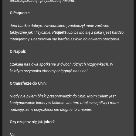
teraźniejszością i przyszłością Milanu.
O Paquecie:
Jest bardzo dobrym zawodnikiem, zaskoczył mnie zarówno
taktycznie jak i fizycznie.
Paqueta
lubi bawić się z piłką i jest bardzo
inteligentny. Dostosował się bardzo szybko do nowego otoczenia.
O Napoli:
Czekają nas dwa spotkania w dwóch różnych rozgrywkach. W
każdym przypadku chcemy osiągnąć nasz cel.
O transferze do Chin:
Nigdy nie byłem bliski przeprowadzki do Chin. Moim celem jest
kontynuowanie kariery w Milanie. Jestem tutaj szczęśliwy i mam
nadzieję, że w przyszłości nie ulegnie to zmianie.
Czy czujesz się jak joker?
Nie.