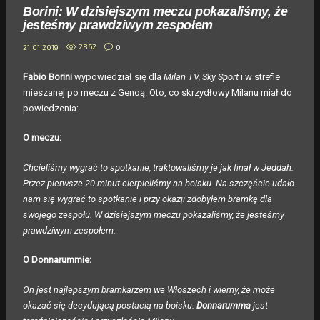
Borini: W dzisiejszym meczu pokazaliśmy, że
jesteśmy prawdziwym zespołem
2862
0
21.01.2019
Fabio Borini
wypowiedział się dla
Milan TV, Sky Sport
i w strefie
mieszanej po meczu z Genoą. Oto, co skrzydłowy Milanu miał do
powiedzenia:
O meczu:
Chcieliśmy wygrać to spotkanie, traktowaliśmy je jak finał w Jeddah.
Przez pierwsze 20 minut cierpieliśmy na boisku. Na szczęście udało
nam się wygrać to spotkanie i przy okazji zdobyłem bramkę dla
swojego zespołu. W dzisiejszym meczu pokazaliśmy, że jesteśmy
prawdziwym zespołem.
O Donnarummie:
On jest najlepszym bramkarzem we Włoszech i wiemy, że może
okazać się decydującą postacią na boisku.
Donnarumma
jest