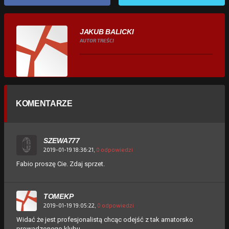
JAKUB BALICKI
AUTOR TREŚCI
KOMENTARZE
SZEWA777
2019-01-19 18:36:21,
0 odpowiedzi
Fabio proszę Cie. Zdaj sprzet.
TOMEKP
2019-01-19 19:05:22,
0 odpowiedzi
Widać że jest profesjonalistą chcąc odejść z tak amatorsko
prowadzonego klubu.