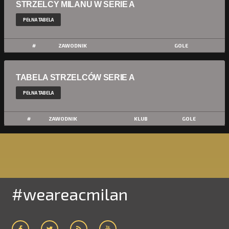
STRZELCY MILANU W SERIE A
PEŁNA TABELA
#
ZAWODNIK
GOLE
TABELA STRZELCÓW SERIE A
PEŁNA TABELA
#
ZAWODNIK
KLUB
GOLE
#weareacmilan