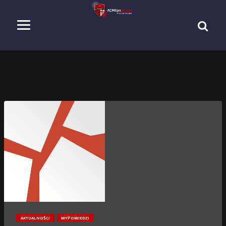
AKTUALNOŚCI
WYPOWIEDZI