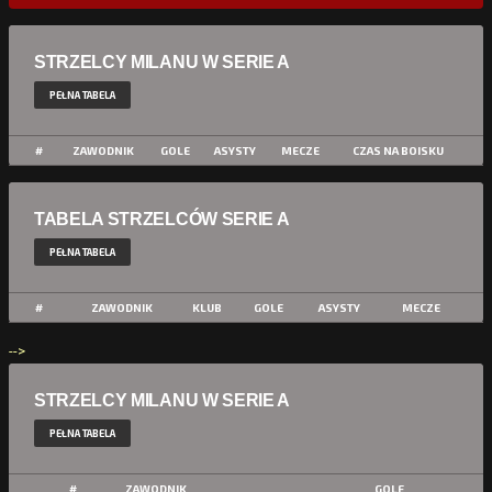
STRZELCY MILANU W SERIE A
PEŁNA TABELA
#
ZAWODNIK
GOLE
ASYSTY
MECZE
CZAS NA BOISKU
TABELA STRZELCÓW SERIE A
PEŁNA TABELA
#
ZAWODNIK
KLUB
GOLE
ASYSTY
MECZE
-->
STRZELCY MILANU W SERIE A
PEŁNA TABELA
#
ZAWODNIK
GOLE