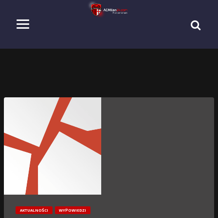
AKTUALNOŚCI
WYPOWIEDZI