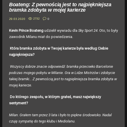
Boateng: Z pewnością jest to najpiękniejsza
bramka zdobyta w mojej karierze
2732
0
29.03.2020
Kevin Prince Boateng
udzielił wywiadu dla
Sky Sport 24.
Oto, to były
zawodnik Milanu miał do powiedzenia.
Która bramka zdobyta w Twojej karierze była według Ciebie
najpiękniejsza?
Wszyscy dobrze znacie odpowiedź: bramka przeciwko Barcelonie
podczas mojego pobytu w Milanie. Gra w Lidze Mistrzów i zdobycie
takiej bramki... Z pewnością jest to najpiękniejsza bramka zdobyta w
mojej karierze.
Do którego zespołu, w którym grałeś, masz największy
sentyment?
Milan. Grałem tam przez 3 lata i było to piękne środowisko. Nadal
czuję sympatię do tego klubu i Mediolanu.